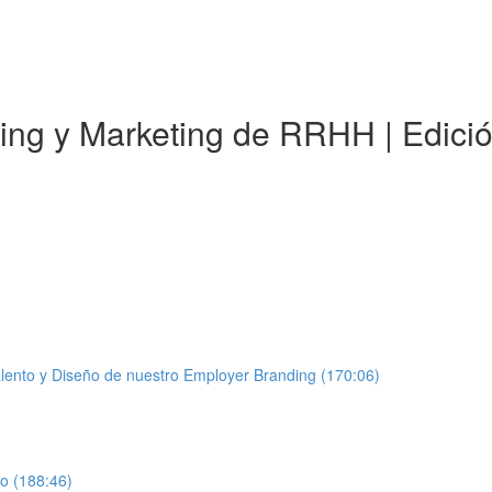
ding y Marketing de RRHH | Edici
lento y Diseño de nuestro Employer Branding (170:06)
to (188:46)