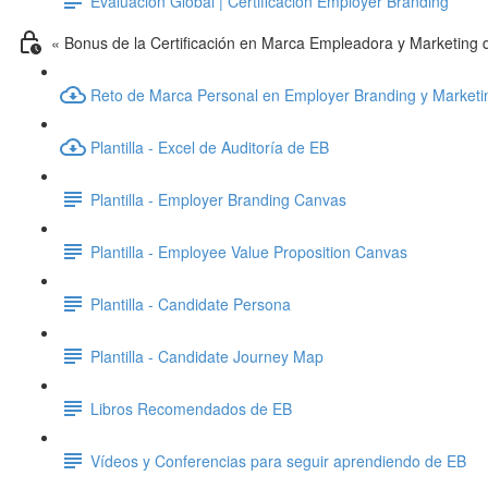
Evaluación Global | Certificación Employer Branding
« Bonus de la Certificación en Marca Empleadora y Marketing
Reto de Marca Personal en Employer Branding y Market
Plantilla - Excel de Auditoría de EB
Plantilla - Employer Branding Canvas
Plantilla - Employee Value Proposition Canvas
Plantilla - Candidate Persona
Plantilla - Candidate Journey Map
Libros Recomendados de EB
Vídeos y Conferencias para seguir aprendiendo de EB