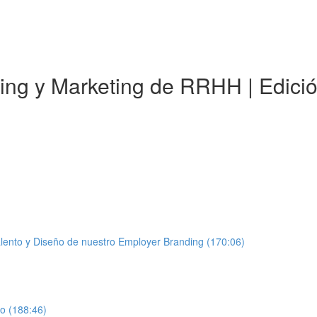
ding y Marketing de RRHH | Edici
lento y Diseño de nuestro Employer Branding (170:06)
to (188:46)