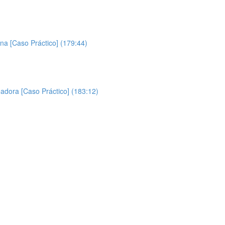
na [Caso Práctico] (179:44)
adora [Caso Práctico] (183:12)