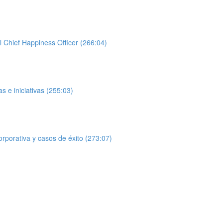
l Chief Happiness Officer (266:04)
 e iniciativas (255:03)
orporativa y casos de éxito (273:07)