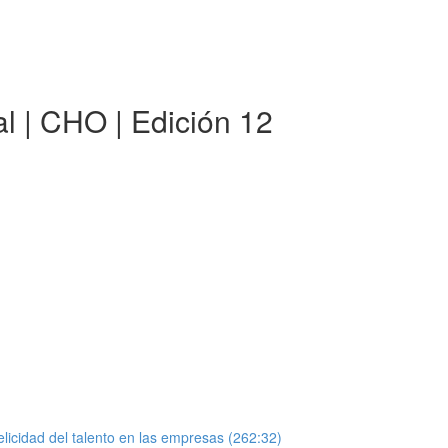
al | CHO | Edición 12
elicidad del talento en las empresas (262:32)