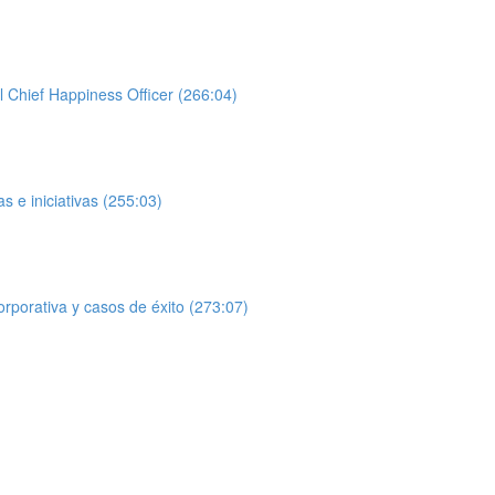
l Chief Happiness Officer (266:04)
 e iniciativas (255:03)
orporativa y casos de éxito (273:07)