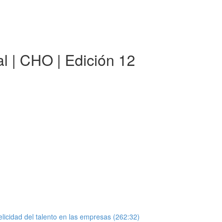
al | CHO | Edición 12
elicidad del talento en las empresas (262:32)