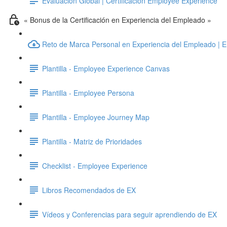
Evaluación Global | Certificación Employee Experience
« Bonus de la Certificación en Experiencia del Empleado »
Reto de Marca Personal en Experiencia del Empleado | 
Plantilla - Employee Experience Canvas
Plantilla - Employee Persona
Plantilla - Employee Journey Map
Plantilla - Matriz de Prioridades
Checklist - Employee Experience
Libros Recomendados de EX
Vídeos y Conferencias para seguir aprendiendo de EX