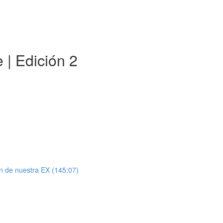
 | Edición 2
n de nuestra EX (145:07)