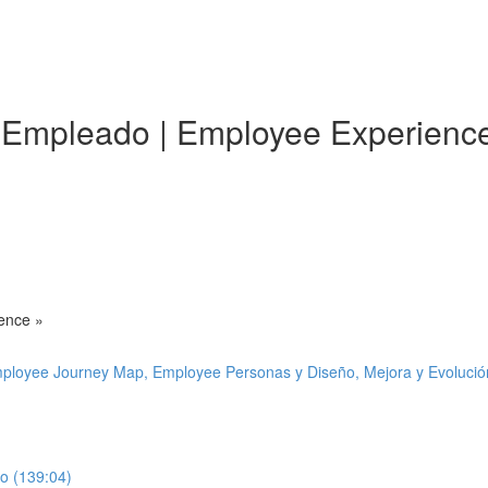
l Empleado | Employee Experience
ience »
mployee Journey Map, Employee Personas y Diseño, Mejora y Evolució
to (139:04)