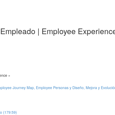
l Empleado | Employee Experience
ience »
mployee Journey Map, Employee Personas y Diseño, Mejora y Evolució
to (179:59)