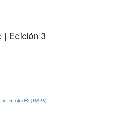
 | Edición 3
n de nuestra EX (166:38)