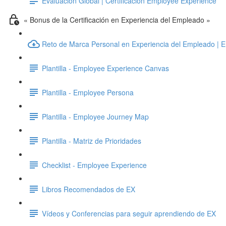
Evaluación Global | Certificación Employee Experience
« Bonus de la Certificación en Experiencia del Empleado »
Reto de Marca Personal en Experiencia del Empleado | 
Plantilla - Employee Experience Canvas
Plantilla - Employee Persona
Plantilla - Employee Journey Map
Plantilla - Matriz de Prioridades
Checklist - Employee Experience
Libros Recomendados de EX
Vídeos y Conferencias para seguir aprendiendo de EX