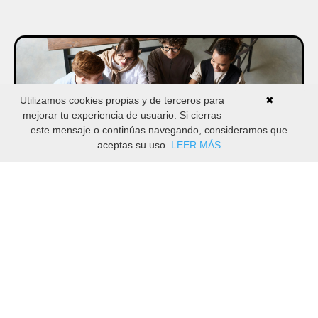
Utilizamos cookies propias y de terceros para
✖
mejorar tu experiencia de usuario. Si cierras
este mensaje o continúas navegando, consideramos que
aceptas su uso.
LEER MÁS
Certificación en Felicidad Laboral | CHO |
Edición 21
Una Certificación para liderar la Atracción, Fidelización y
Desarrollo del Talento Creando Equipos Felices y
Rentables.
€741,32
Manu Romero