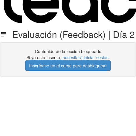
Evaluación (Feedback) | Día 2
Contenido de la lección bloqueado
Si ya está inscrito,
necesitará iniciar sesión
.
Inscríbase en el curso para desbloquear