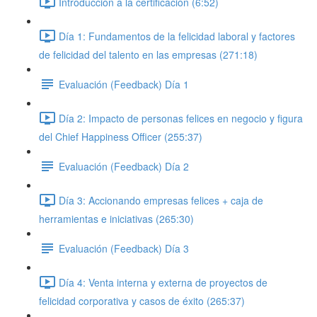
Introducción a la certificación (6:52)
Día 1: Fundamentos de la felicidad laboral y factores
de felicidad del talento en las empresas (271:18)
Evaluación (Feedback) Día 1
Día 2: Impacto de personas felices en negocio y figura
del Chief Happiness Officer (255:37)
Evaluación (Feedback) Día 2
Día 3: Accionando empresas felices + caja de
herramientas e iniciativas (265:30)
Evaluación (Feedback) Día 3
Día 4: Venta interna y externa de proyectos de
felicidad corporativa y casos de éxito (265:37)