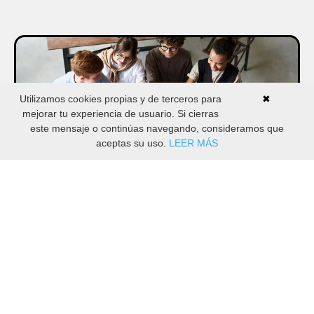
Utilizamos cookies propias y de terceros para
✖
mejorar tu experiencia de usuario. Si cierras
este mensaje o continúas navegando, consideramos que
aceptas su uso.
LEER MÁS
Certificación en Felicidad Laboral | CHO |
Edición 21
Una Certificación para liderar la Atracción, Fidelización y
Desarrollo del Talento Creando Equipos Felices y
Rentables.
€741,32
Manu Romero