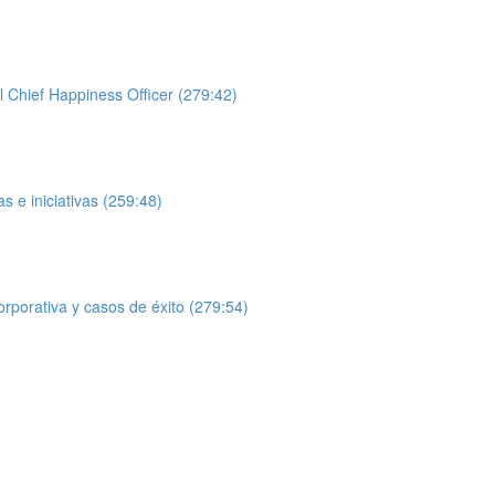
l Chief Happiness Officer (279:42)
 e iniciativas (259:48)
orporativa y casos de éxito (279:54)