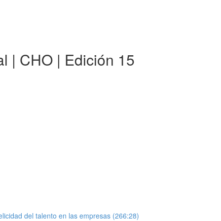
al | CHO | Edición 15
elicidad del talento en las empresas (266:28)