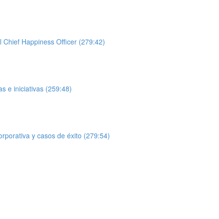
l Chief Happiness Officer (279:42)
 e iniciativas (259:48)
orporativa y casos de éxito (279:54)