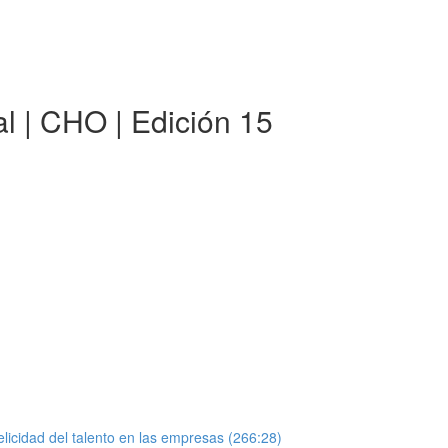
al | CHO | Edición 15
elicidad del talento en las empresas (266:28)