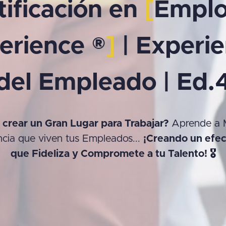
tificación en
[
Emplo
erience ®
]
| Experie
del Empleado | Ed.
 crear un Gran Lugar para Trabajar?
Aprende a 
ncia que viven tus Empleados...
¡Creando un efe
que Fideliza y Compromete a tu Talento! 🎖