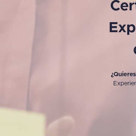
Cer
Exp
¿Quieres
Experie