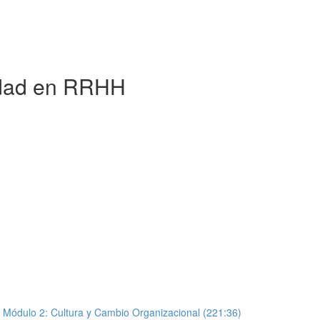
lidad en RRHH
y Módulo 2: Cultura y Cambio Organizacional (221:36)