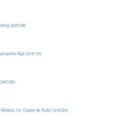
rding (225:48)
esempeño Ágil (215:15)
(245:08)
y Módulo 10: Casos de Éxito (218:24)