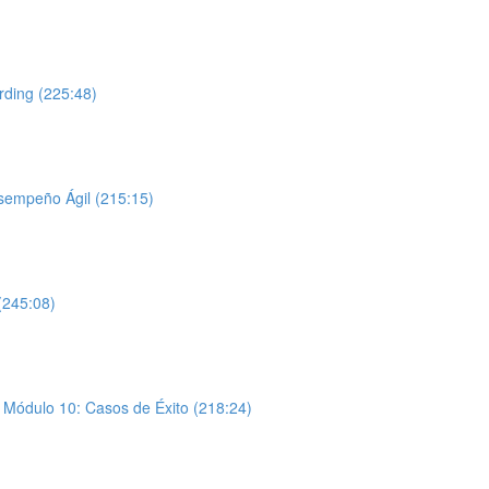
rding (225:48)
esempeño Ágil (215:15)
(245:08)
y Módulo 10: Casos de Éxito (218:24)