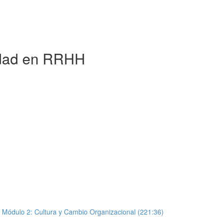
lidad en RRHH
y Módulo 2: Cultura y Cambio Organizacional (221:36)