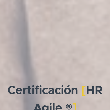
Certificación
[
HR
Agile ®
]