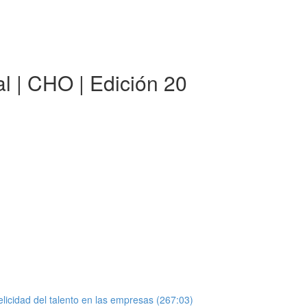
al | CHO | Edición 20
elicidad del talento en las empresas (267:03)