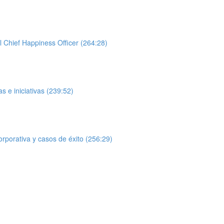
l Chief Happiness Officer (264:28)
 e iniciativas (239:52)
orporativa y casos de éxito (256:29)