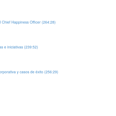
l Chief Happiness Officer (264:28)
 e iniciativas (239:52)
orporativa y casos de éxito (256:29)