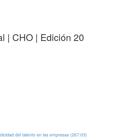
al | CHO | Edición 20
elicidad del talento en las empresas (267:03)