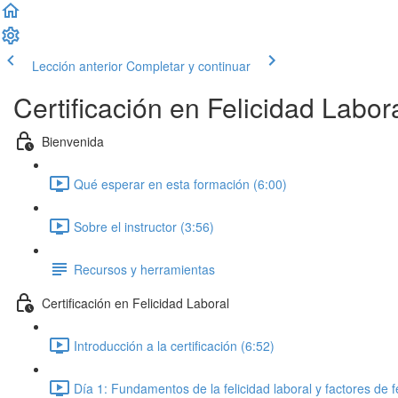
Lección anterior
Completar y continuar
Certificación en Felicidad Labor
Bienvenida
Qué esperar en esta formación (6:00)
Sobre el instructor (3:56)
Recursos y herramientas
Certificación en Felicidad Laboral
Introducción a la certificación (6:52)
Día 1: Fundamentos de la felicidad laboral y factores de f