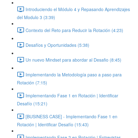
Introduciendo el Módulo 4 y Repasando Aprendizajes
del Modulo 3 (3:39)
Contexto del Reto para Reducir la Rotación (4:23)
Desafíos y Oportunidades (5:38)
Un nuevo Mindset para abordar al Desafio (8:45)
Implementando la Metodología paso a paso para
Rotación (7:15)
Implementando Fase 1 en Rotación | Identificar
Desafío (15:21)
[BUSINESS CASE] - Implementando Fase 1 en
Rotación | Identificar Desafío (15:43)
Implementando Fase 2 en Rotación | Entrevistas,