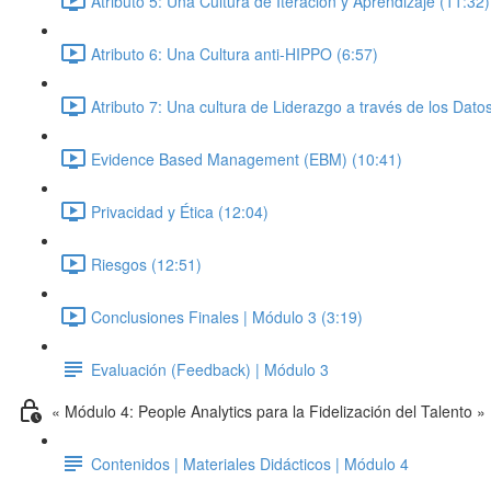
Atributo 5: Una Cultura de Iteración y Aprendizaje (11:32)
Atributo 6: Una Cultura anti-HIPPO (6:57)
Atributo 7: Una cultura de Liderazgo a través de los Dato
Evidence Based Management (EBM) (10:41)
Privacidad y Ética (12:04)
Riesgos (12:51)
Conclusiones Finales | Módulo 3 (3:19)
Evaluación (Feedback) | Módulo 3
« Módulo 4: People Analytics para la Fidelización del Talento »
Contenidos | Materiales Didácticos | Módulo 4