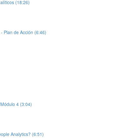
íticos (18:26)
- Plan de Acción (6:46)
 Módulo 4 (3:04)
ople Analytics? (6:51)