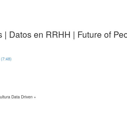
ics | Datos en RRHH | Future of 
 (7:48)
ultura Data Driven »