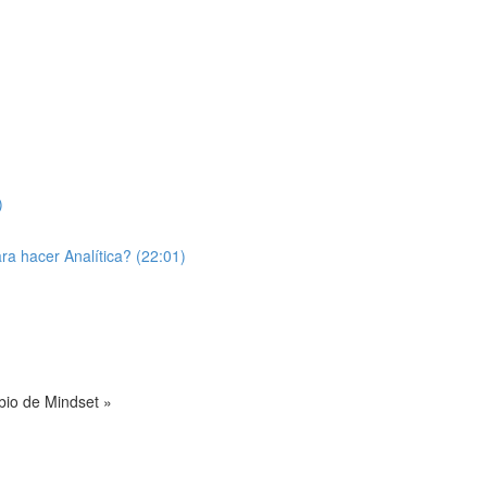
)
a hacer Analítica? (22:01)
bio de Mindset »