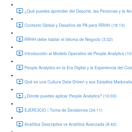
¿Qué puedes aprender del Deporte, las Personas y la Ana
Contexto Global y Desafíos de PA para RRHH (18:13)
RRHH debe hablar el Idioma de Negocio (3:22)
Introducción al Modelo Operativo de People Analytics (10
People Analytics en la Era Digital y la Experiencia del Co
Qué es una Cultura Data-Driven y sus Estadios Madurati
¿Dónde puedes aplicar People Analytics? (10:03)
EJERCICIO | Toma de Decisiones (24:11)
Analítica Descriptiva vs Analítica Avanzada (8:42)