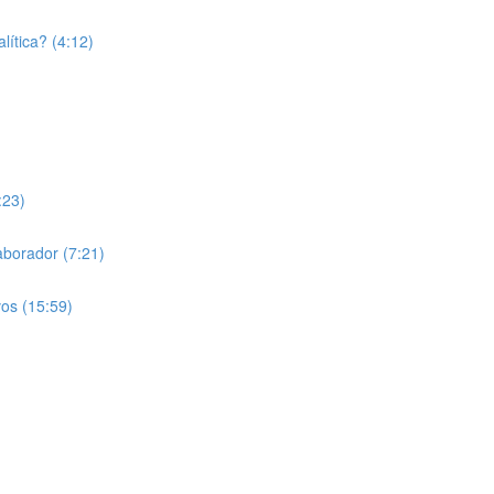
lítica? (4:12)
:23)
laborador (7:21)
vos (15:59)