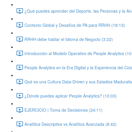
¿Qué puedes aprender del Deporte, las Personas y la Ana
Contexto Global y Desafíos de PA para RRHH (18:13)
RRHH debe hablar el Idioma de Negocio (3:22)
Introducción al Modelo Operativo de People Analytics (10
People Analytics en la Era Digital y la Experiencia del Co
Qué es una Cultura Data-Driven y sus Estadios Madurati
¿Dónde puedes aplicar People Analytics? (10:03)
EJERCICIO | Toma de Decisiones (24:11)
Analítica Descriptiva vs Analítica Avanzada (8:42)