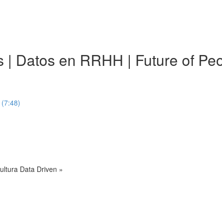
ics | Datos en RRHH | Future of 
 (7:48)
ultura Data Driven »