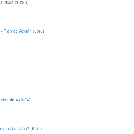
íticos (18:26)
- Plan de Acción (6:46)
 Módulo 4 (3:04)
ople Analytics? (6:51)