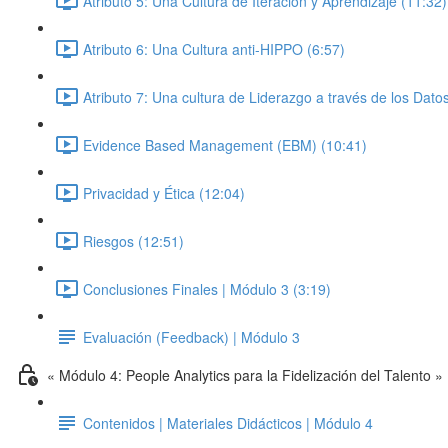
Atributo 5: Una Cultura de Iteración y Aprendizaje (11:32)
Atributo 6: Una Cultura anti-HIPPO (6:57)
Atributo 7: Una cultura de Liderazgo a través de los Dato
Evidence Based Management (EBM) (10:41)
Privacidad y Ética (12:04)
Riesgos (12:51)
Conclusiones Finales | Módulo 3 (3:19)
Evaluación (Feedback) | Módulo 3
« Módulo 4: People Analytics para la Fidelización del Talento »
Contenidos | Materiales Didácticos | Módulo 4