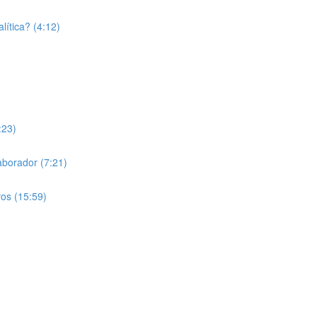
lítica? (4:12)
:23)
laborador (7:21)
vos (15:59)