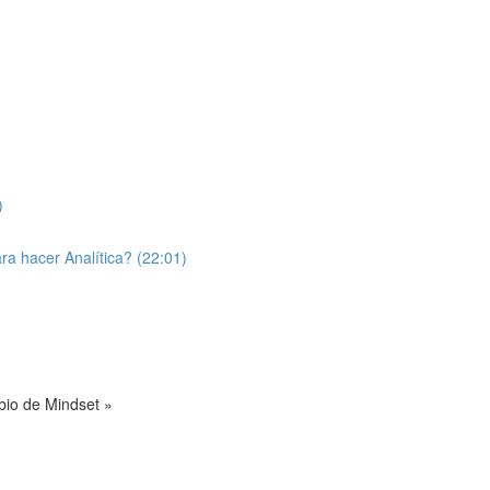
)
a hacer Analítica? (22:01)
bio de Mindset »