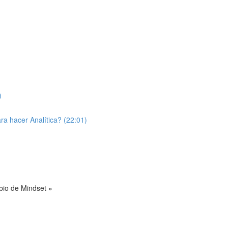
)
a hacer Analítica? (22:01)
bio de Mindset »