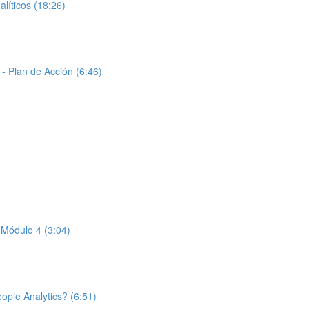
íticos (18:26)
- Plan de Acción (6:46)
 Módulo 4 (3:04)
ople Analytics? (6:51)