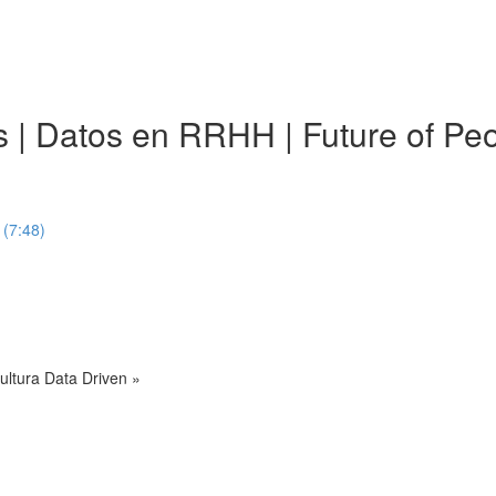
ics | Datos en RRHH | Future of 
 (7:48)
ultura Data Driven »