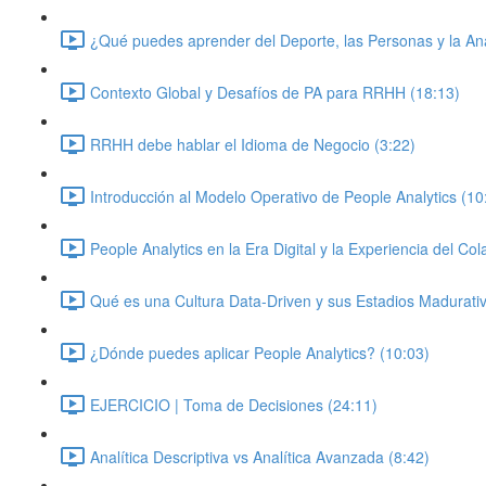
¿Qué puedes aprender del Deporte, las Personas y la Ana
Contexto Global y Desafíos de PA para RRHH (18:13)
RRHH debe hablar el Idioma de Negocio (3:22)
Introducción al Modelo Operativo de People Analytics (10
People Analytics en la Era Digital y la Experiencia del Co
Qué es una Cultura Data-Driven y sus Estadios Madurati
¿Dónde puedes aplicar People Analytics? (10:03)
EJERCICIO | Toma de Decisiones (24:11)
Analítica Descriptiva vs Analítica Avanzada (8:42)