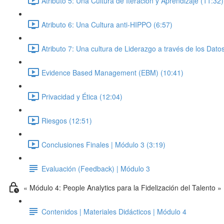
Atributo 5: Una Cultura de Iteración y Aprendizaje (11:32)
Atributo 6: Una Cultura anti-HIPPO (6:57)
Atributo 7: Una cultura de Liderazgo a través de los Dato
Evidence Based Management (EBM) (10:41)
Privacidad y Ética (12:04)
Riesgos (12:51)
Conclusiones Finales | Módulo 3 (3:19)
Evaluación (Feedback) | Módulo 3
« Módulo 4: People Analytics para la Fidelización del Talento »
Contenidos | Materiales Didácticos | Módulo 4