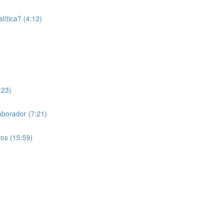
lítica? (4:12)
:23)
laborador (7:21)
vos (15:59)